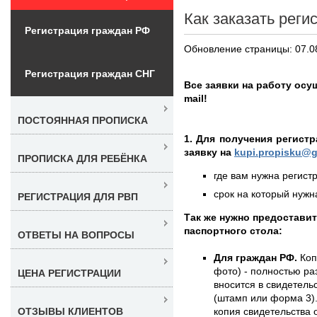
Как заказать реги
Регистрация граждан РФ
Обновление страницы: 07.0
Регистрация граждан СНГ
Все заявки на работу осу
mail!
ПОСТОЯННАЯ ПРОПИСКА
1. Для получения регист
заявку на
kupi.propisku@g
ПРОПИСКА ДЛЯ РЕБЁНКА
где вам нужна регистр
срок на который нужна
РЕГИСТРАЦИЯ ДЛЯ РВП
Так же нужно предостави
паспортного стола:
ОТВЕТЫ НА ВОПРОСЫ
Для граждан РФ.
Коп
фото) - полностью раз
ЦЕНА РЕГИСТРАЦИИ
вносится в свидетель
(штамп или форма 3)
копия свидетельства 
ОТЗЫВЫ КЛИЕНТОВ